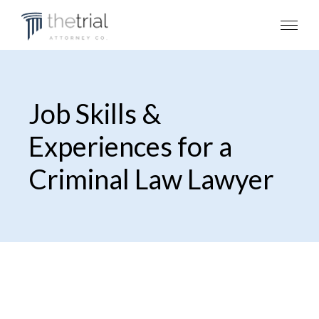
Job Skills &
Experiences for a
Criminal Law Lawyer